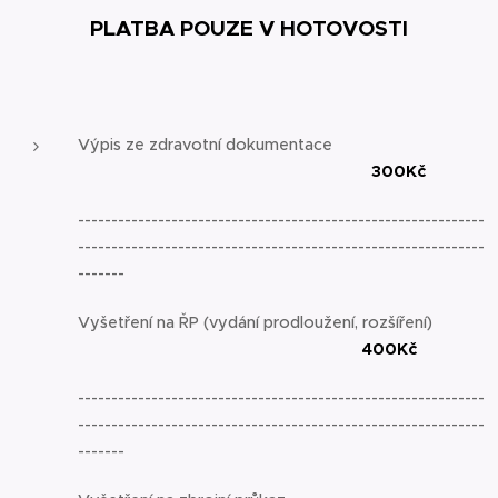
PLATBA POUZE V HOTOVOSTI
Výpis ze zdravotní dokumentace
300Kč
-------------------------------------------------------------
-------------------------------------------------------------
-------
Vyšetření na ŘP (vydání prodloužení, rozšíření)
400Kč
-------------------------------------------------------------
-------------------------------------------------------------
-------