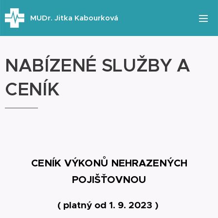
MUDr. Jitka Kabourková
NABÍZENÉ SLUŽBY A
CENÍK
CENÍK VÝKONŮ NEHRAZENÝCH
POJIŠŤOVNOU
( platný od 1. 9. 2023 )