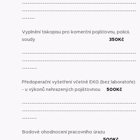
-------------------------------------------------------------
-------------------------------------------------------------
-------
Vyplnění tiskopisu pro komerční pojišťovnu, policii,
soudy
350Kč
-------------------------------------------------------------
-------------------------------------------------------------
--------
Předoperační vyšetření včetně EKG (bez laboratoře)
- u výkonů nehrazených pojišťovnou
500Kč
-------------------------------------------------------------
-------------------------------------------------------------
--------
Bodové ohodnocení pracovního úrazu
500Kč